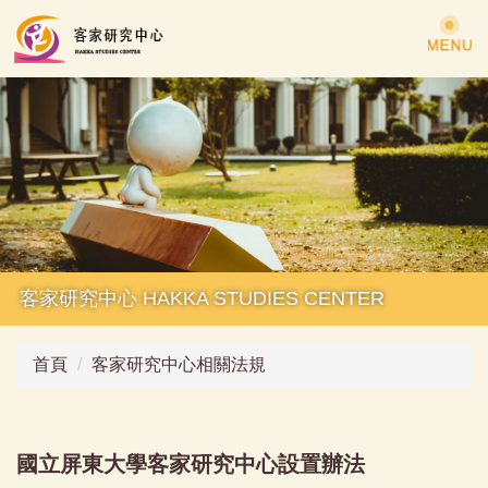
跳
到
主
要
內
容
區
客家研究中心 HAKKA STUDIES CENTER
首頁
客家研究中心相關法規
國立屏東大學客家研究中心設置辦法