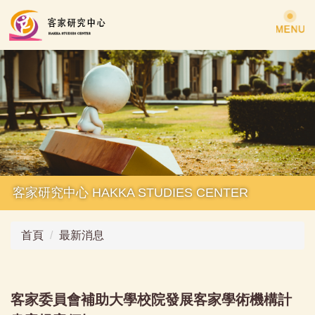
跳
到
主
要
內
容
區
客家研究中心 HAKKA STUDIES CENTER
首頁
最新消息
客家委員會補助大學校院發展客家學術機構計